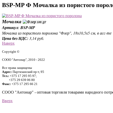
BSP-MP Ф Мочалка из пористого порол
Мочалка
Артикул: BSP-MP
Мочалка из пористого поролона "Флер", 18х10,5х5 см, в асс-те
Цена без НДС:
3,14 руб.
Наверх
Copyright ©
СООО "Антонар", 2010 - 2022
Все права защищены
Адрес:
Партизанский пр-т, 95
Тел.:
+375 17 295 95 97;
+375 29 639 06 80
Факс:
+375 17 295 66 21
СООО "Антонар" - оптовая торговля товарами народного потре
Вверх