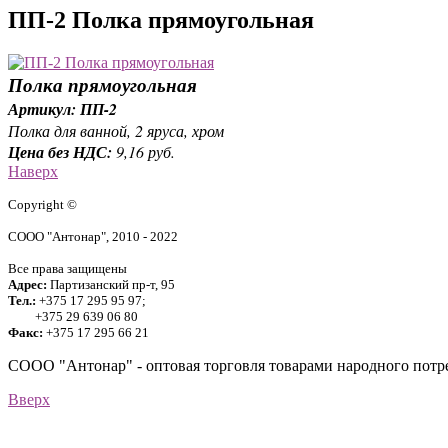
ПП-2 Полка прямоугольная
Полка прямоугольная
Артикул: ПП-2
Полка для ванной, 2 яруса, хром
Цена без НДС:
9,16 руб.
Наверх
Copyright ©
СООО "Антонар", 2010 - 2022
Все права защищены
Адрес:
Партизанский пр-т, 95
Тел.:
+375 17 295 95 97;
+375 29 639 06 80
Факс:
+375 17 295 66 21
СООО "Антонар" - оптовая торговля товарами народного потре
Вверх