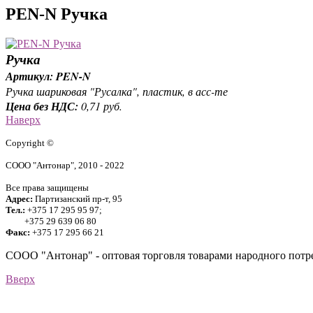
PEN-N Ручка
Ручка
Артикул: PEN-N
Ручка шариковая "Русалка", пластик, в асс-те
Цена без НДС:
0,71 руб.
Наверх
Copyright ©
СООО "Антонар", 2010 - 2022
Все права защищены
Адрес:
Партизанский пр-т, 95
Тел.:
+375 17 295 95 97;
+375 29 639 06 80
Факс:
+375 17 295 66 21
СООО "Антонар" - оптовая торговля товарами народного потре
Вверх